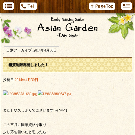
日別アーカイブ:
2014年4月30日
糖質制限再開しました！
投稿日
2014年4月30日
またもや久しぶりでございます〜(*^^*)
この三月に国家資格を取り
少し落ち着いたと思ったら