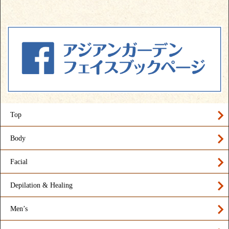
Top
Body
Facial
Depilation & Healing
Men’s