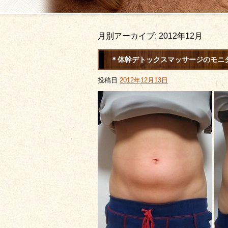
月別アーカイブ:
2012年12月
＊体幹デトックスマッサージのモニ
投稿日
2012年12月13日