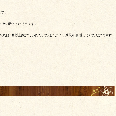
ます。
なり快便だったそうです。
来れば3回以上続けていただいたほうがより効果を実感していただけます(^-