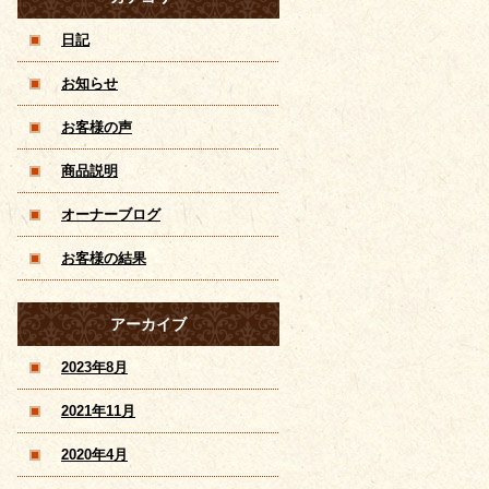
ンズコースあり
日記
お知らせ
お客様の声
商品説明
オーナーブログ
お客様の結果
アーカイブ
2023年8月
2021年11月
2020年4月