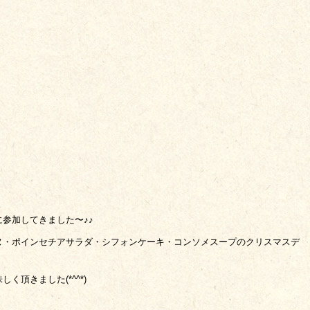
参加してきました〜♪♪
ヌ・ポインセチアサラダ・シフォンケーキ・コンソメスープのクリスマスデ
頂きました(*^^*)