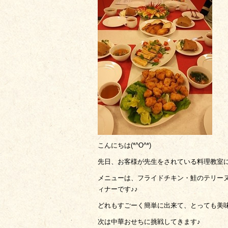
こんにちは(*^O^*)
先日、お客様が先生をされている料理教室に
メニューは、フライドチキン・鮭のテリー
ィナーです♪♪
どれもすごーく簡単に出来て、とっても美味しく
次は中華おせちに挑戦してきます♪