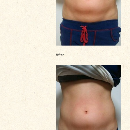
After