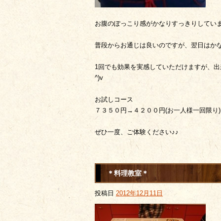
お腹のぽっこり感がかなりすっきりしてい
普段からお通じは良いのですが、翌日はか
1回でも効果を実感していただけますが、出
^)v
お試しコース
７３５０円→４２００円(お一人様一回限り)
ぜひ一度、ご体験ください♪♪
＊料理教室＊
投稿日
2012年12月11日