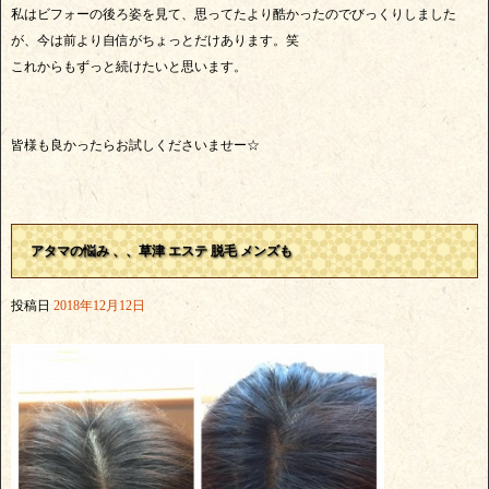
私はビフォーの後ろ姿を見て、思ってたより酷かったのでびっくりしました
が、今は前より自信がちょっとだけあります。笑
これからもずっと続けたいと思います。
皆様も良かったらお試しくださいませー☆
アタマの悩み 、、草津 エステ 脱毛 メンズも
投稿日
2018年12月12日