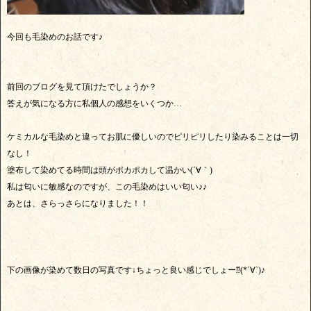
今回も毛染めのお話です♪
前回のブログを見て頂けたでしょうか？
答えが気になる方に私個人の感想をいくつか…
ケミカルな毛染めと違ってお肌に優しいのでピリピリしたり染みることは一切
なし！
塗布して染めてる時間は頭がポカポカして温かい(´∀｀)
私は匂いに敏感なのですが、この毛染めはいい匂い♪♪
あとは、さらっさらになりました！！
下の画像が染めて数日の写真です↓ちょっと良い感じでしょー⁇(*´∀`)♪