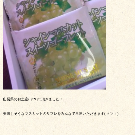
山梨県のお土産( ☆∀☆)頂きました！
美味しそうなマスカットのサブレをみんなで早速いただきます( 〃▽〃)