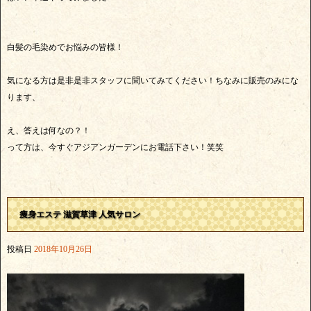
白髪の毛染めでお悩みの皆様！
気になる方は是非是非スタッフに聞いてみてください！ちなみに販売のみにな
ります、
え、答えは何なの？！
って方は、今すぐアジアンガーデンにお電話下さい！笑笑
痩身エステ 滋賀草津 人気サロン
投稿日
2018年10月26日