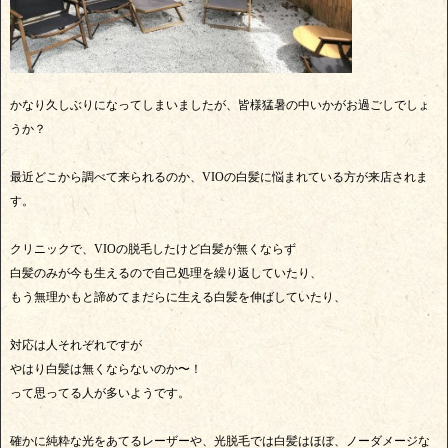
かなり久しぶりになってしまいましたが、皆様猛暑の中いかがお過ごしでしょ
うか？
最近どこから調べて来られるのか、VIOの白髪に悩まれている方が来店されま
す。
クリニックで、VIOの脱毛したけど白髪が無くならず
白髪のみが今も生えるので自己処理を繰り返していたり、
もう無理かもと諦めてまだらに生える白髪を伸ばしていたり、
対応は人それぞれですが
やはり白髪は無くならないのか〜！
って思ってる人が多いようです。
確かに純粋な光をあてるレーザーや、光脱毛では白髪はほぼ、ノーダメージな