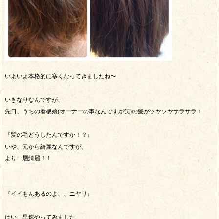
いよいよ本格的に寒くなってきましたね〜
いきなりなんですが、
先日、うちの看板娘(オーナーの事なんですが笑)の髪がツヤツヤサラサラ！
『髪の毛どうしたんですか！？』
いや、元から綺麗なんですが、
より一層綺麗！！
『イイもんあるのよ、、ニヤリ』
はい、早速やってみました