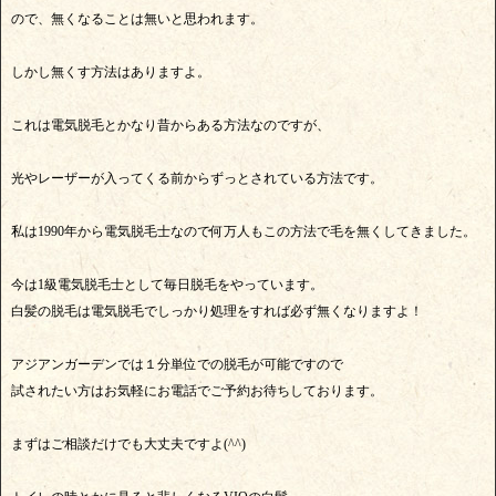
ので、無くなることは無いと思われます。
しかし無くす方法はありますよ。
これは電気脱毛とかなり昔からある方法なのですが、
光やレーザーが入ってくる前からずっとされている方法です。
私は1990年から電気脱毛士なので何万人もこの方法で毛を無くしてきました。
今は1級電気脱毛士として毎日脱毛をやっています。
白髪の脱毛は電気脱毛でしっかり処理をすれば必ず無くなりますよ！
アジアンガーデンでは１分単位での脱毛が可能ですので
試されたい方はお気軽にお電話でご予約お待ちしております。
まずはご相談だけでも大丈夫ですよ(^^)