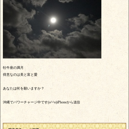
牡牛座の満月
得意なのは美と富と愛
あなたは何を願いますか？
沖縄でパワーチャージ中です(o^^o)iPhoneから送信