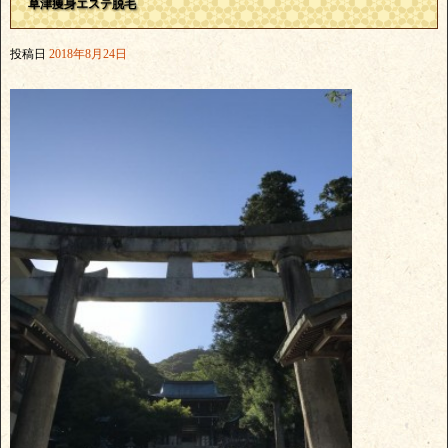
草津痩身エステ脱毛
投稿日
2018年8月24日