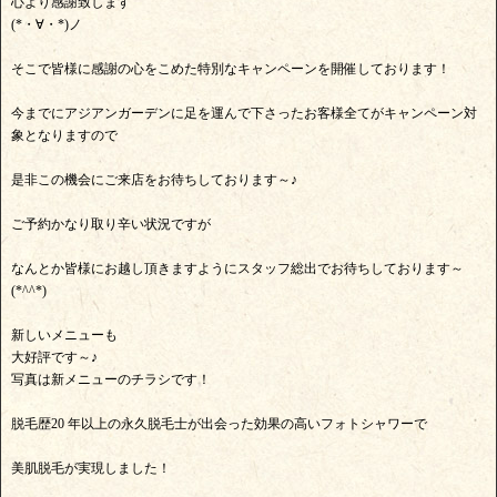
心より感謝致します
(*・∀・*)ノ
そこで皆様に感謝の心をこめた特別なキャンペーンを開催しております！
今までにアジアンガーデンに足を運んで下さったお客様全てがキャンペーン対
象となりますので
是非この機会にご来店をお待ちしております～♪
ご予約かなり取り辛い状況ですが
なんとか皆様にお越し頂きますようにスタッフ総出でお待ちしております～
(*^^*)
新しいメニューも
大好評です～♪
写真は新メニューのチラシです！
脱毛歴20 年以上の永久脱毛士が出会った効果の高いフォトシャワーで
美肌脱毛が実現しました！