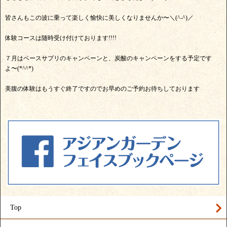
皆さんもこの波に乗って楽しく愉快に美しくなりませんか〜＼(^-^)／
体験コースは随時受け付けております!!!!
７月はベースサプリのキャンペーンと、炭酸のキャンペーンをする予定です
よ〜(*^^*)
美腹の体験はもうすぐ終了ですのでお早めのご予約お待ちしております
Top