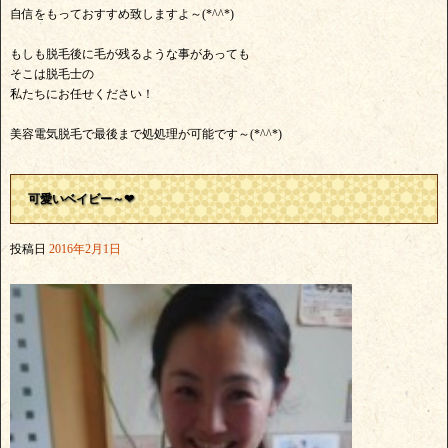
自信をもっておすすめ致しますよ～(*^^*)
もしも脱毛後に毛が残るような事があっても
そこは脱毛士の
私たちにお任せください！
美容電気脱毛で最後まで処処理が可能です～(*^^*)
可愛いベイビー～❤
投稿日
2016年2月1日