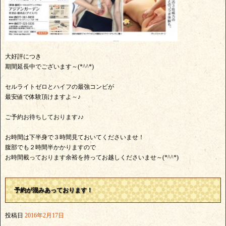
大好評につき
期間延長中でございます～(*^^*)
セルライトゼロとハイフの最強コンビが
最安値で体験頂けますよ～♪
ご予約お待ちしております♪♪
お時間は下半身で３時間見ておいてくださいませ！
腹部でも２時間半かかりますので
お時間載っております余裕を持ってお越しくださいませ～(*^^*)
予約が混みあっております！
投稿日
2016年2月17日