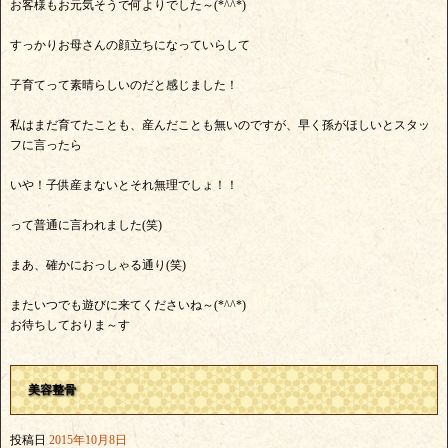
お客様もお元気そうで何よりでした～(*^^*)
すっかりお母さんの顔立ちになっていらして
子育てって素晴らしいのだと感じました！
私はまだ育てたことも、産んだことも無いのですが、早く孫がほしいとスタッ
フに言ったら
いや！子供産まないとそれ無理でしょ！！
って普通に言われました(笑)
まあ、確かにおっしゃる通り(笑)
またいつでも遊びに来てくださいね～(*^^*)
お待ちしておりま～す
美容整骨
投稿日
2015年10月8日