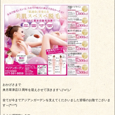
おかげさまで
来月草津店13 周年を迎えさせて頂きます＼(^o^)／
全てが今までアジアンガーデンを支えてくださいました皆様のお陰でございま
す～(*^^*)