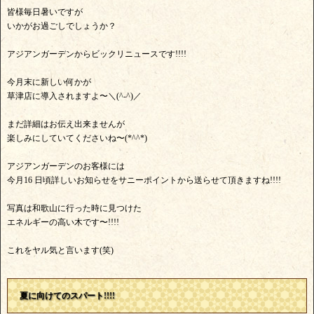
皆様毎日暑いですが
いかがお過ごしでしょうか？
アジアンガーデンからビックリニュースです!!!!
今月末に新しい何かが
草津店に導入されますよ〜＼(^-^)／
まだ詳細はお伝え出来ませんが
楽しみにしていてくださいね〜(*^^*)
アジアンガーデンのお客様には
今月16 日頃詳しいお知らせをサニーポイントから送らせて頂きますね!!!!
写真は和歌山に行った時に見つけた
エネルギーの高い木です〜!!!!
これをヤル気と言います(笑)
夏に向けてのスパート!!!!