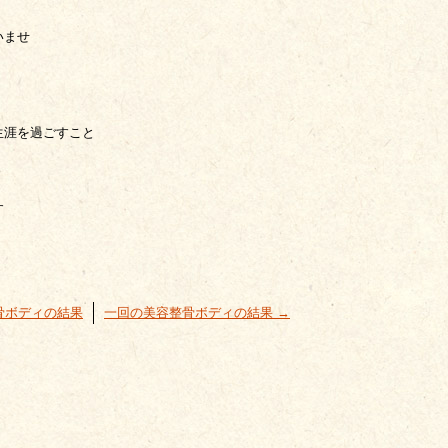
いませ
生涯を過ごすこと
す
骨ボディの結果
一回の美容整骨ボディの結果
→