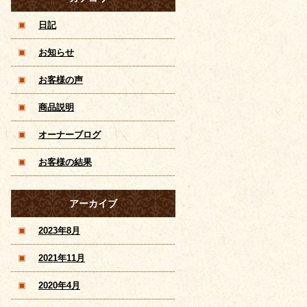
ンズコースあり
日記
お知らせ
お客様の声
商品説明
オーナーブログ
お客様の結果
アーカイブ
2023年8月
2021年11月
2020年4月