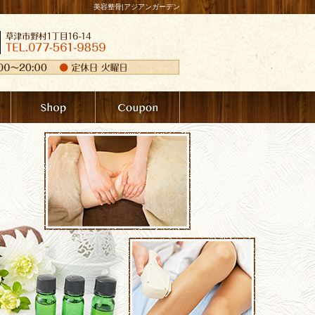
美容整骨|アジアンガーデン