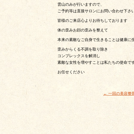
雲山のみが行いますので、
ご予約等は直接サロンにお問い合わせ下さ
皆様のご来店心よりお待ちしております
体の歪みお顔の歪みを整えて
本来の素敵なご自身で生きることは健康に
歪みからくる不調を取り除き
コンプレックスを解消し
素敵な女性を増やすことは私たちの使命で
お任せください
←
一回の美容整