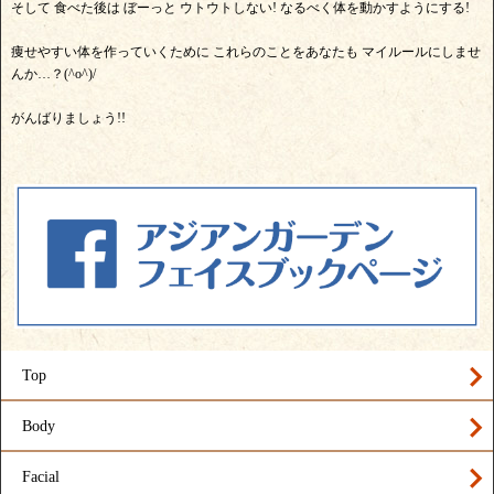
そして 食べた後は ぼーっと ウトウトしない! なるべく体を動かすようにする!
痩せやすい体を作っていくために これらのことをあなたも マイルールにしませ
んか…？(^o^)/
がんばりましょう!!
Top
Body
Facial