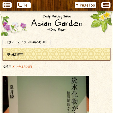
日別アーカイブ:
2014年5月20日
やっぱり!!!!
投稿日
2014年5月20日