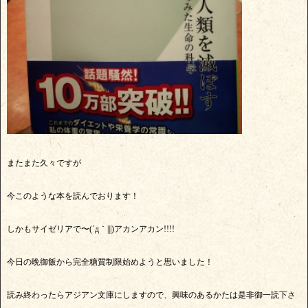
またまた久々ですが
今このような本を読んでおります！
しかもサイゼリアで〜(´д｀|||)アカンアカン!!!!
今日の晩御飯から完全糖質制限始めようと思いました！
読み終わったらアジアン文庫にしますので、興味のあるかたは是非御一読下さ