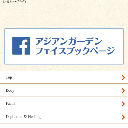
いませ〜(*^^*)
Top
Body
Facial
Depilation & Healing