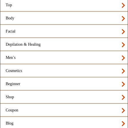
Top
Body
Facial
Depilation & Healing
Men’s
Cosmetics
Beginner
Shop
Coupon
Blog