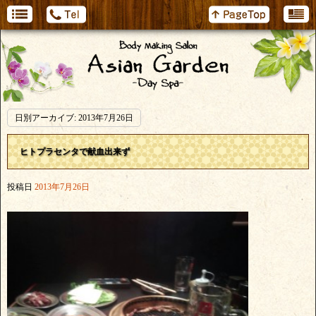
日別アーカイブ:
2013年7月26日
ヒトプラセンタで献血出来ず
投稿日
2013年7月26日