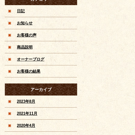
ンズコースあり
日記
お知らせ
お客様の声
商品説明
オーナーブログ
お客様の結果
アーカイブ
2023年8月
2021年11月
2020年4月