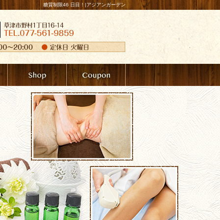
糖質制限46 日目！|アジアンガーデン