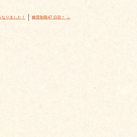
こうなりました！
糖質制限47 日目！
→